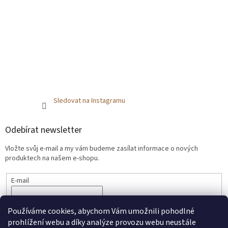
Sledovat na Instagramu
Odebírat newsletter
Vložte svůj e-mail a my vám budeme zasílat informace o nových
produktech na našem e-shopu.
E-mail
SOUHLASÍM SE
ZPRACOVÁNÍM OSOBNÍCH ÚDAJŮ.
Používáme cookies, abychom Vám umožnili pohodlné
PŘIHLÁSIT SE
prohlížení webu a díky analýze provozu webu neustále