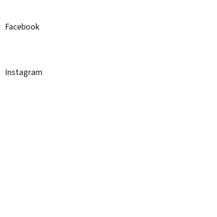
í
Facebook
Instagram