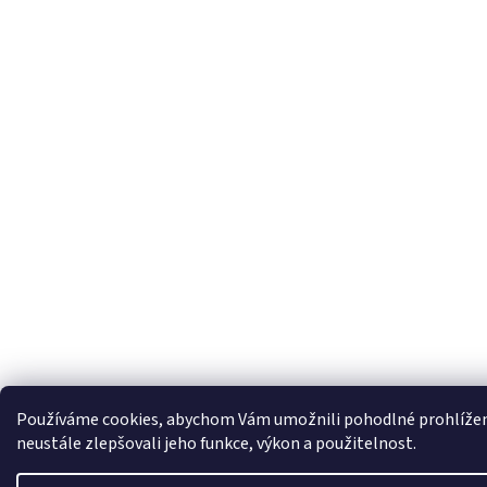
Používáme cookies, abychom Vám umožnili pohodlné prohlížen
neustále zlepšovali jeho funkce, výkon a použitelnost.