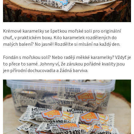
Krémové karamelky se špetkou mořské soli pro originální
chuť, v praktickém boxu. Kilo karamelek rozdělených do
malých balení? No jasně! Rozdělte si mlsání na každý den.
Fondán s mořskou solí? Nebo raději měkké karamelky? Vždyť je
to přece to samé. Johnny ví, že zárukou pořádné kvality jsou
jen přírodní dochucovadla a žádná barviva.