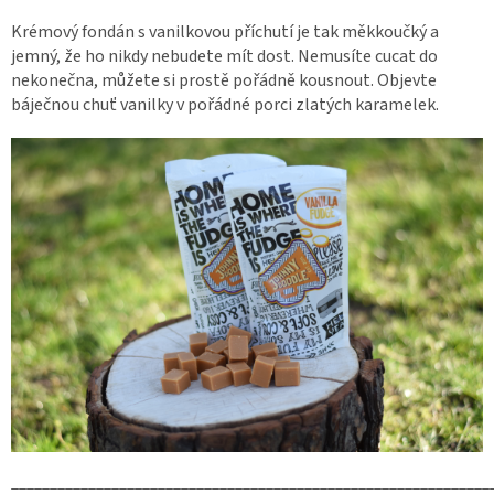
Krémový fondán s vanilkovou příchutí je tak měkkoučký a
jemný, že ho nikdy nebudete mít dost. Nemusíte cucat
do
nekonečna, můžete si prostě pořádně kousnout. Objevte
báječnou chuť vanilky v pořádné porci zlatých karamelek.
______________________________________________________________