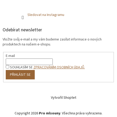
Sledovat na Instagramu
Odebírat newsletter
Vložte svůj e-mail a my vám budeme zasílat informace o nových
produktech na našem e-shopu.
E-mail
SOUHLASÍM SE
ZPRACOVÁNÍM OSOBNÍCH ÚDAJŮ.
PŘIHLÁSIT SE
Vytvořil Shoptet
Copyright 2026
Pro mlsouny
. Všechna práva vyhrazena.