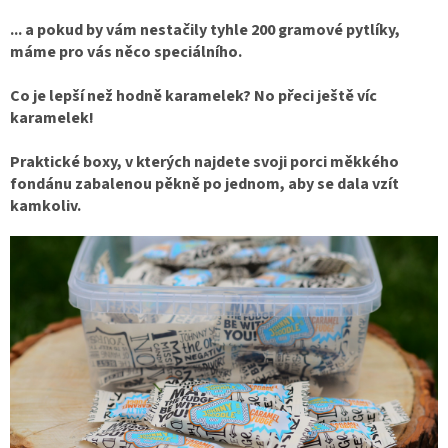
... a pokud by vám nestačily tyhle 200 gramové pytlíky,
máme pro vás něco speciálního.
Co je lepší než hodně karamelek? No přeci ještě víc
karamelek!
Praktické boxy, v kterých najdete svoji porci měkkého
fondánu zabalenou pěkně po jednom, aby se dala vzít
kamkoliv.