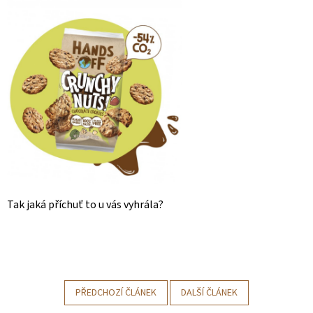
Tak jaká příchuť to u vás vyhrála?
PŘEDCHOZÍ ČLÁNEK
DALŠÍ ČLÁNEK