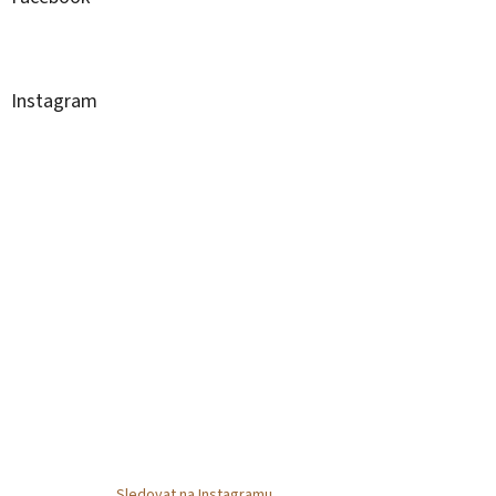
Instagram
Sledovat na Instagramu